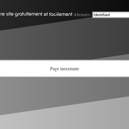
Abonnés:
Page inexistante